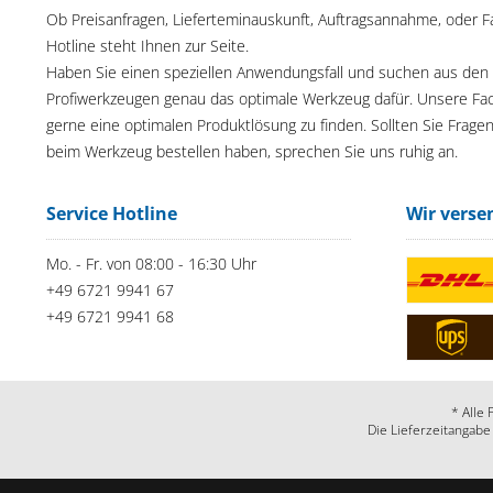
Ob Preisanfragen, Lieferteminauskunft, Auftragsannahme, oder F
Hotline steht Ihnen zur Seite.
Haben Sie einen speziellen Anwendungsfall und suchen aus den
Profiwerkzeugen genau das optimale Werkzeug dafür. Unsere Fac
gerne eine optimalen Produktlösung zu finden. Sollten Sie Frage
beim Werkzeug bestellen haben, sprechen Sie uns ruhig an.
Service Hotline
Wir verse
Mo. - Fr. von 08:00 - 16:30 Uhr
+49 6721 9941 67
+49 6721 9941 68
* Alle 
Die Lieferzeitangabe