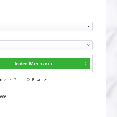
In den
Warenkorb
m Artikel?
Bewerten
4
989