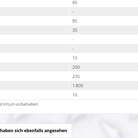
85
-
85
35
-
-
10
200
235
1.800
10
d Irrtum vorbehalten!
haben sich ebenfalls angesehen