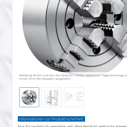
Abbildung ähnlich und kann bei Varianten / Größen abweichen. Trägerwerkzeuge 
immer ohne Wendeplatten ausgeliefert.
Informationen zur Produktsicherheit:
Nur für technisch versierte, mit dem Produkt vertraute Anwe