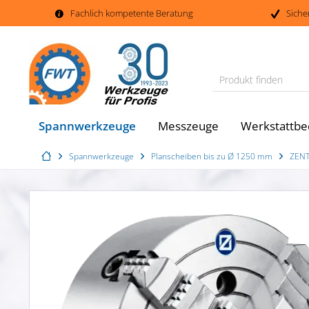
Fachlich kompetente Beratung
Siche
Produkt finden
Spannwerkzeuge
Messzeuge
Werkstattbe
Spannwerkzeuge
Planscheiben bis zu Ø 1250 mm
ZENT