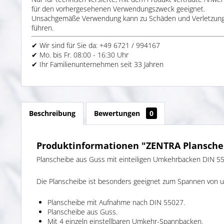
für den vorhergesehenen Verwendungszweck geeignet.
Unsachgemäße Verwendung kann zu Schäden und Verletzun
führen.
✔ Wir sind für Sie da: +49 6721 / 994167
✔ Mo. bis Fr. 08:00 - 16:30 Uhr
✔ Ihr Familienunternehmen seit 33 Jahren
Beschreibung
Bewertungen
0
Produktinformationen "ZENTRA Plansche
Planscheibe aus Guss mit einteiligen Umkehrbacken DIN 5
Die Planscheibe ist besonders geeignet zum Spannen von 
Planscheibe mit Aufnahme nach DIN 55027.
Planscheibe aus Guss.
Mit 4 einzeln einstellbaren Umkehr-Spannbacken.