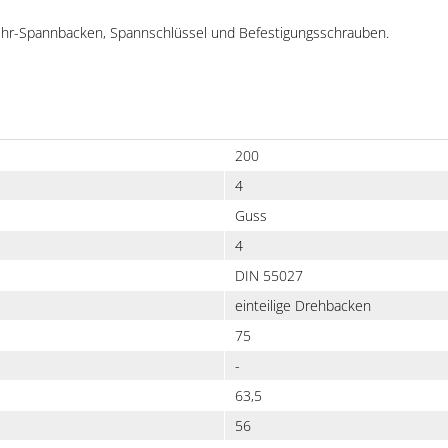
Umkehr-Spannbacken, Spannschlüssel und Befestigungsschrauben.
200
4
Guss
4
DIN 55027
einteilige Drehbacken
75
-
63,5
56