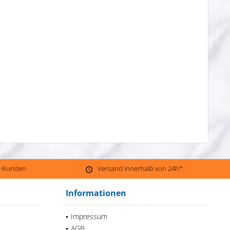
ne Kunden
Versand innerhalb von 24h*
Informationen
Impressum
AGB