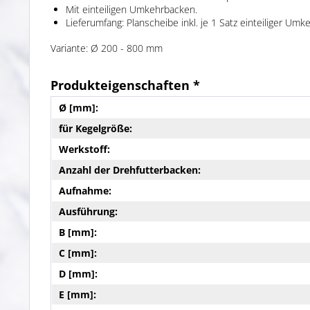
Mit einteiligen Umkehrbacken.
Lieferumfang: Planscheibe inkl. je 1 Satz einteiliger 
Variante: Ø 200 - 800 mm
Produkteigenschaften *
Ø [mm]:
für Kegelgröße:
Werkstoff:
Anzahl der Drehfutterbacken:
Aufnahme:
Ausführung:
B [mm]:
C [mm]:
D [mm]:
E [mm]: