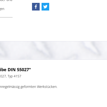
gen
ibe DIN 55027"
5027, Typ 4157
unregelmässig geformten Werkstücken.