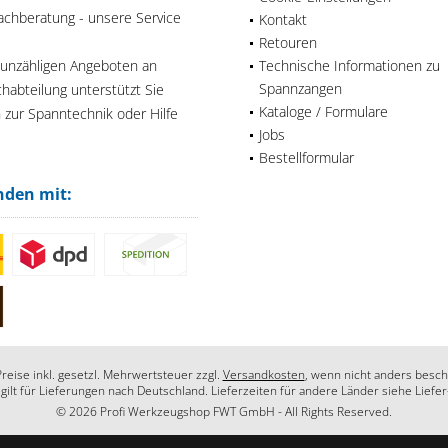
achberatung - unsere Service
Kontakt
Retouren
 unzähligen Angeboten an
Technische Informationen zu
Spannzangen
habteilung unterstützt Sie
Kataloge / Formulare
n zur Spanntechnik oder Hilfe
Jobs
Bestellformular
nden mit:
Preise inkl. gesetzl. Mehrwertsteuer zzgl.
Versandkosten
, wenn nicht anders besch
 gilt für Lieferungen nach Deutschland. Lieferzeiten für andere Länder siehe Liefe
© 2026 Profi Werkzeugshop FWT GmbH - All Rights Reserved.