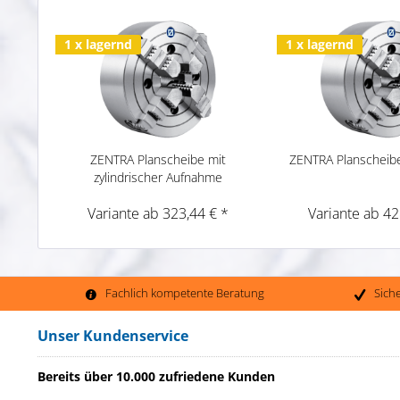
1 x lagernd
1 x lagernd
ZENTRA Planscheibe mit
ZENTRA Planscheib
zylindrischer Aufnahme
Variante ab 323,44 € *
Variante ab 42
Fachlich kompetente Beratung
Sich
Unser Kundenservice
Bereits über 10.000 zufriedene Kunden