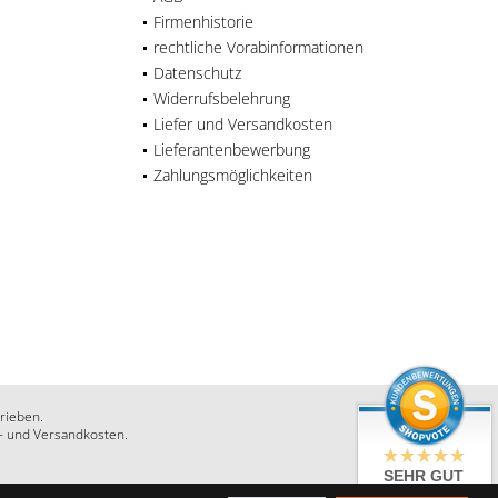
Firmenhistorie
rechtliche Vorabinformationen
Datenschutz
Widerrufsbelehrung
Liefer und Versandkosten
Lieferantenbewerbung
Zahlungsmöglichkeiten
rieben.
r- und Versandkosten.
SEHR GUT
4.86 / 5