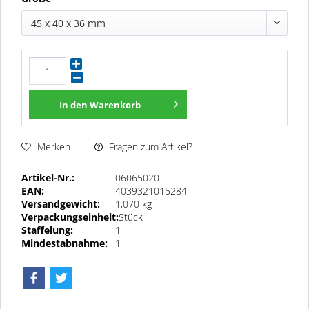
45 x 40 x 36 mm
In den
Warenkorb
Fragen zum Artikel?
Merken
Artikel-Nr.:
06065020
EAN:
4039321015284
Versandgewicht:
1,070 kg
Verpackungseinheit:
Stück
Staffelung:
1
Mindestabnahme:
1