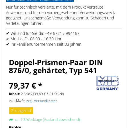
Nur für technisch versierte, mit dem Produkt vertraute
Anwender und für den vorhergesehenen Verwendungszweck
geeignet. Unsachgemäße Verwendung kann zu Schäden und
Verletzungen führen.
✔ Wir sind für Sie da: +49 6721 / 994167
✔ Mo. bis Fr. 08:00 - 16:30 Uhr
✔ Ihr Familienunternehmen seit 33 Jahren
Doppel-Prismen-Paar DIN
876/0, gehärtet, Typ 541
79,37 € *
Inhalt:
2 Stück (39,69 € * / 1 Stück)
inkl. MwSt.
zzgl. Versandkosten
2 x lagernd
ca. 1-3 Werktage (Ausland abweichend)
Größe