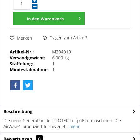
In den
Warenkorb
Fragen zum Artikel?
Merken
Artikel-Nr.:
M204010
Versandgewicht:
6,000 kg
Staffelung:
1
Mindestabnahme:
1
Beschreibung
Die neue Generation der FLÖTER Luftpolstermaschinen. Die
AirWave1 produziert für bis zu 4...
mehr
Bewertungen
0