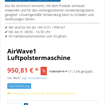
Nur für technisch versierte, mit dem Produkt vertraute
Anwender und für den vorhergesehenen Verwendungszweck
geeignet. Unsachgemäße Verwendung kann zu Schäden und
Verletzungen führen.
✔ Wir sind für Sie da: +49 6721 / 994167
✔ Mo. bis Fr. 08:00 - 16:30 Uhr
✔ Ihr Familienunternehmen seit 33 Jahren
AirWave1
Luftpolstermaschine
950,81 € *
1.069,81 € *
(11,12% gespart)
inkl. MwSt.
zzgl. Versandkosten
Nachlieferung
Lieferzeit ca. 5 Werktage (Ausland abweichend)