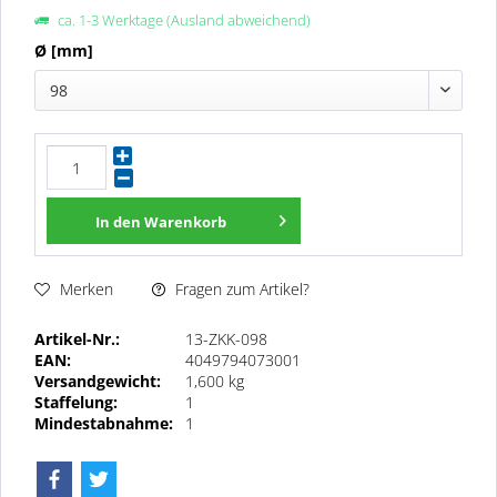
ca. 1-3 Werktage (Ausland abweichend)
Ø [mm]
98
In den
Warenkorb
Fragen zum Artikel?
Merken
Artikel-Nr.:
13-ZKK-098
EAN:
4049794073001
Versandgewicht:
1,600 kg
Staffelung:
1
Mindestabnahme:
1