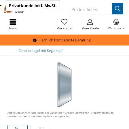
Privatkunde
inkl. MwSt.
Produkt finden
Menü
Merkzettel
Mein Konto
Warenkorb
Fachlich kompetente Beratung
Zentrierkegel mit Kegelkopf
Abbildung ähnlich und kann bei Varianten / Größen abweichen. Trägerwerkzeuge
werden immer ohne Wendeplatten ausgeliefert.