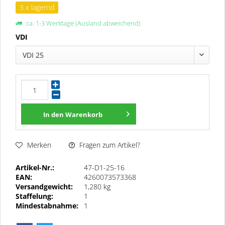
3 x lagernd
ca. 1-3 Werktage (Ausland abweichend)
VDI
VDI 25
In den
Warenkorb
Fragen zum Artikel?
Merken
Artikel-Nr.:
47-D1-25-16
EAN:
4260073573368
Versandgewicht:
1,280 kg
Staffelung:
1
Mindestabnahme:
1