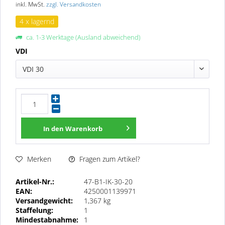
inkl. MwSt.
zzgl. Versandkosten
4 x lagernd
ca. 1-3 Werktage (Ausland abweichend)
VDI
VDI 30
In den
Warenkorb
Fragen zum Artikel?
Merken
Artikel-Nr.:
47-B1-IK-30-20
EAN:
4250001139971
Versandgewicht:
1,367 kg
Staffelung:
1
Mindestabnahme:
1