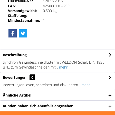
Hersteller-Nr.:
120.16.2016
EAN:
4250001104290
Versandgewicht:
0,500 kg
Staffelung:
1
Mindestabnahme:
1
Beschreibung
Synchron-Gewindeschneidfutter mit WELDON-Schaft DIN 1835
B+E, zum Gewindeschneiden mit...
mehr
Bewertungen
0
Bewertungen lesen, schreiben und diskutieren...
mehr
Ähnliche Artikel
Kunden haben sich ebenfalls angesehen