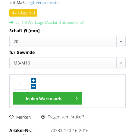
inkl. MwSt.
zzgl. Versandkosten
44 x lagernd
ca. 1-3 Werktage (Ausland abweichend)
Schaft-Ø [mm]
20
für Gewinde
M3-M10
In den
Warenkorb
Fragen zum Artikel?
Merken
Artikel-Nr.:
70381-120-16-2016