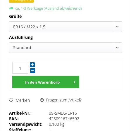
ca. 1-3 Werktage (Ausland abweichend)
Größe
ER16 / M22 x 1,5
Ausführung
Standard
In den
Warenkorb
Fragen zum Artikel?
Merken
Artikel-Nr.:
09-SMDS-ER16
EAN:
4250916746592
Versandgewicht:
0,100 kg
Staffelung:
1