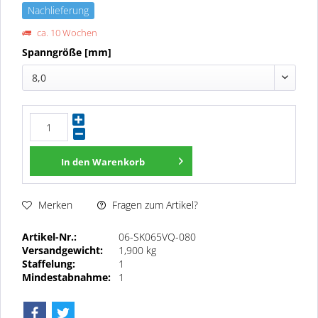
Nachlieferung
ca. 10 Wochen
Spanngröße [mm]
8,0
In den
Warenkorb
Fragen zum Artikel?
Merken
Artikel-Nr.:
06-SK065VQ-080
Versandgewicht:
1,900 kg
Staffelung:
1
Mindestabnahme:
1