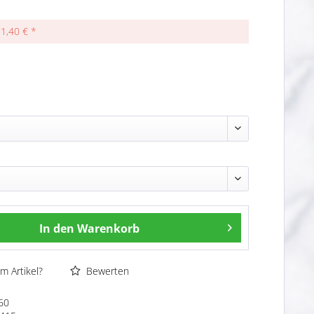
71,40 € *
In den
Warenkorb
m Artikel?
Bewerten
60