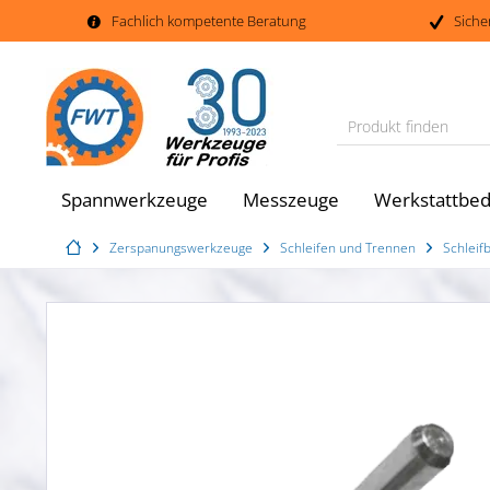
Fachlich kompetente Beratung
Siche
Produkt finden
Spannwerkzeuge
Messzeuge
Werkstattbed
Zerspanungswerkzeuge
Schleifen und Trennen
Schleif