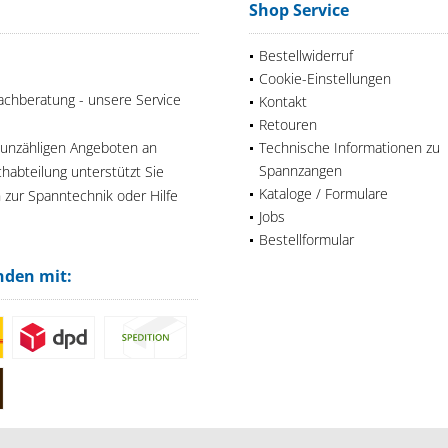
Shop Service
Bestellwiderruf
Cookie-Einstellungen
achberatung - unsere Service
Kontakt
Retouren
 unzähligen Angeboten an
Technische Informationen zu
Spannzangen
habteilung unterstützt Sie
Kataloge / Formulare
n zur Spanntechnik oder Hilfe
Jobs
Bestellformular
nden mit: