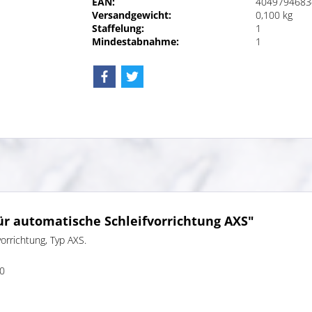
EAN:
4049794683
Versandgewicht:
0,100 kg
Staffelung:
1
Mindestabnahme:
1
ür automatische Schleifvorrichtung AXS"
orrichtung, Typ AXS.
40