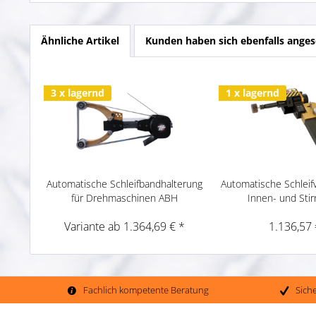
Ähnliche Artikel
Kunden haben sich ebenfalls ange
3 x lagernd
1 x lagernd
Automatische Schleifbandhalterung
Automatische Schleifv
für Drehmaschinen ABH
Innen- und Stir
Variante ab 1.364,69 € *
1.136,57 
Fachlich kompetente Beratung
Sich