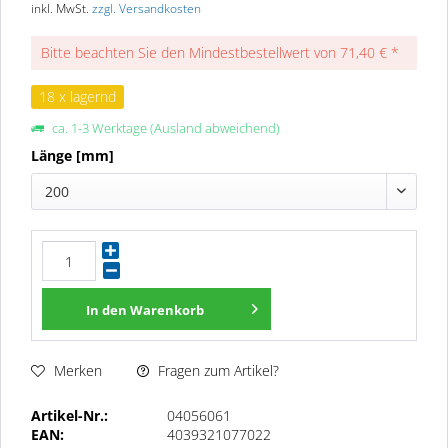
inkl. MwSt.
zzgl. Versandkosten
Bitte beachten Sie den Mindestbestellwert von 71,40 € *
18 x lagernd
ca. 1-3 Werktage (Ausland abweichend)
Länge [mm]
200
In den
Warenkorb
Fragen zum Artikel?
Merken
Artikel-Nr.:
04056061
EAN:
4039321077022