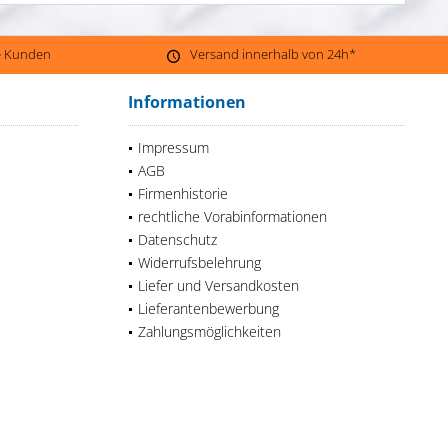
ne Kunden
Versand innerhalb von 24h*
Informationen
Impressum
AGB
Firmenhistorie
rechtliche Vorabinformationen
Datenschutz
Widerrufsbelehrung
Liefer und Versandkosten
Lieferantenbewerbung
Zahlungsmöglichkeiten