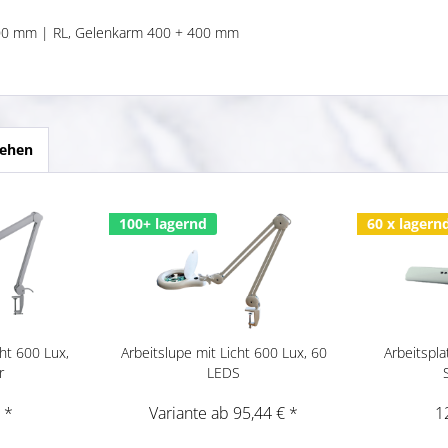
200 mm | RL, Gelenkarm 400 + 400 mm
sehen
100+ lagernd
60 x lagern
cht 600 Lux,
Arbeitslupe mit Licht 600 Lux, 60
Arbeitspla
r
LEDS
 *
Variante ab 95,44 € *
1