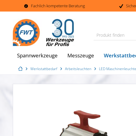
Fachlich kompetente Beratung
Siche
Produkt finden
Werkstattbe
Spannwerkzeuge
Messzeuge
Werkstattbedarf
Arbeitsleuchten
LED Maschinenleuchte 