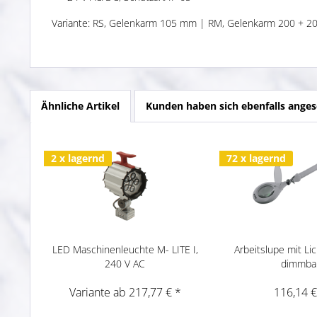
Variante: RS, Gelenkarm 105 mm | RM, Gelenkarm 200 + 
Ähnliche Artikel
Kunden haben sich ebenfalls ange
2 x lagernd
72 x lagernd
LED Maschinenleuchte M- LITE I,
Arbeitslupe mit Li
240 V AC
dimmba
Variante ab 217,77 € *
116,14 €