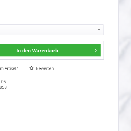
In den
Warenkorb
m Artikel?
Bewerten
105
858