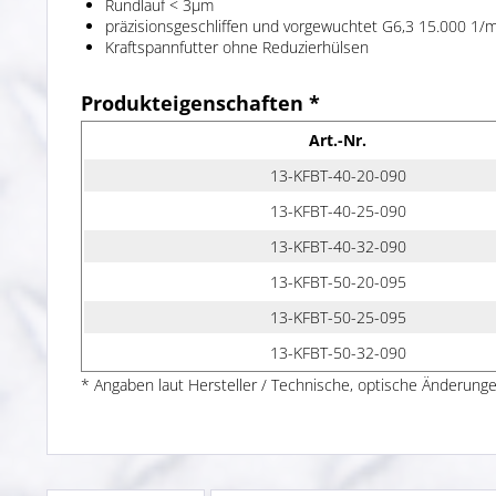
Rundlauf < 3µm
präzisionsgeschliffen und vorgewuchtet G6,3 15.000 1/m
Kraftspannfutter ohne Reduzierhülsen
Produkteigenschaften *
Art.-Nr.
13-KFBT-40-20-090
13-KFBT-40-25-090
13-KFBT-40-32-090
13-KFBT-50-20-095
13-KFBT-50-25-095
13-KFBT-50-32-090
* Angaben laut Hersteller / Technische, optische Änderunge