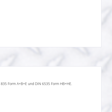
IN 1835 Form A+B+E und DIN 6535 Form HB+HE.