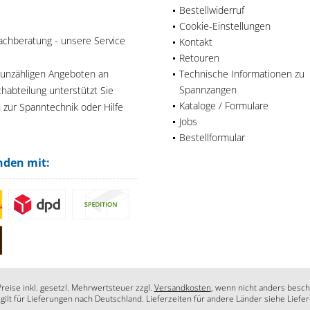
Bestellwiderruf
Cookie-Einstellungen
achberatung - unsere Service
Kontakt
Retouren
 unzähligen Angeboten an
Technische Informationen zu
Spannzangen
habteilung unterstützt Sie
Kataloge / Formulare
n zur Spanntechnik oder Hilfe
Jobs
Bestellformular
nden mit:
Preise inkl. gesetzl. Mehrwertsteuer zzgl.
Versandkosten
, wenn nicht anders besch
 gilt für Lieferungen nach Deutschland. Lieferzeiten für andere Länder siehe Liefe