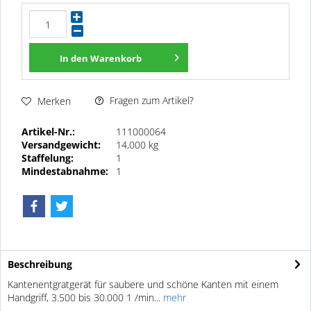
In den
Warenkorb
Fragen zum Artikel?
Merken
Artikel-Nr.:
111000064
Versandgewicht:
14,000 kg
Staffelung:
1
Mindestabnahme:
1
Beschreibung
Kantenentgratgerät für saubere und schöne Kanten mit einem
Handgriff, 3.500 bis 30.000 1 /min...
mehr