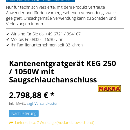
Nur für technisch versierte, mit dem Produkt vertraute
Anwender und für den vorhergesehenen Verwendungszweck
geeignet. Unsachgemäße Verwendung kann zu Schäden und
Verletzungen führen.
✔ Wir sind für Sie da: +49 6721 / 994167
✔ Mo. bis Fr. 08:00 - 16:30 Uhr
✔ Ihr Familienunternehmen seit 33 Jahren
Kantenentgratgerät KEG 250
/ 1050W mit
Saugschlauchanschluss
2.798,88 € *
inkl. MwSt.
zzgl. Versandkosten
Nachlieferung
Lieferzeit ca. 7 Werktage (Ausland abweichend)