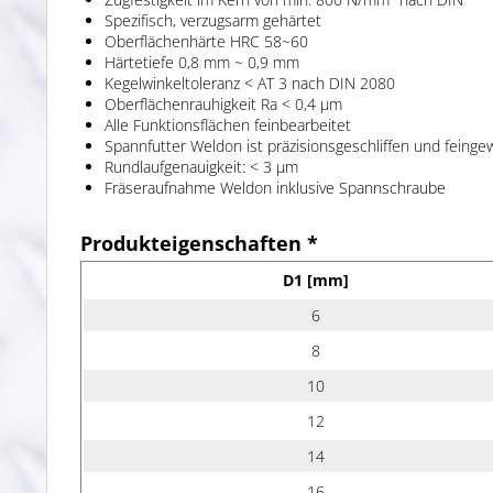
Spezifisch, verzugsarm gehärtet
Oberflächenhärte HRC 58~60
Härtetiefe 0,8 mm ~ 0,9 mm
Kegelwinkeltoleranz < AT 3 nach DIN 2080
Oberflächenrauhigkeit Ra < 0,4 µm
Alle Funktionsflächen feinbearbeitet
Spannfutter Weldon ist präzisionsgeschliffen und feing
Rundlaufgenauigkeit: < 3 µm
Fräseraufnahme Weldon inklusive Spannschraube
Produkteigenschaften *
D1 [mm]
6
8
10
12
14
16