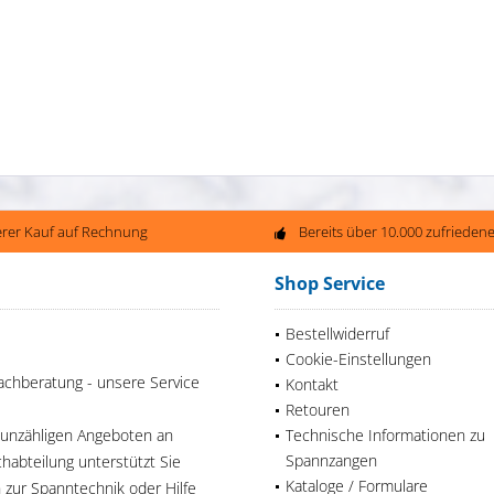
erer Kauf auf Rechnung
Bereits über 10.000 zufriede
Shop Service
Bestellwiderruf
Cookie-Einstellungen
achberatung - unsere Service
Kontakt
Retouren
 unzähligen Angeboten an
Technische Informationen zu
Spannzangen
habteilung unterstützt Sie
Kataloge / Formulare
n zur Spanntechnik oder Hilfe