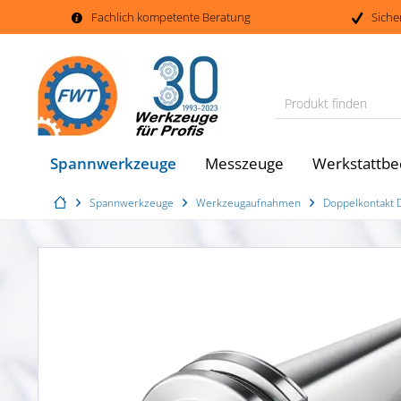
Fachlich kompetente Beratung
Siche
Produkt finden
Spannwerkzeuge
Messzeuge
Werkstattbe
Spannwerkzeuge
Werkzeugaufnahmen
Doppelkontakt 