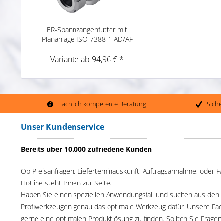
ER-Spannzangenfutter mit
Plananlage ISO 7388-1 AD/AF
Variante ab 94,96 € *
Fachlich kompetente Beratung
Sich
Unser Kundenservice
Bereits über 10.000 zufriedene Kunden
Ob Preisanfragen, Lieferteminauskunft, Auftragsannahme, oder F
Hotline steht Ihnen zur Seite.
Haben Sie einen speziellen Anwendungsfall und suchen aus den
Profiwerkzeugen genau das optimale Werkzeug dafür. Unsere Fac
gerne eine optimalen Produktlösung zu finden. Sollten Sie Frage