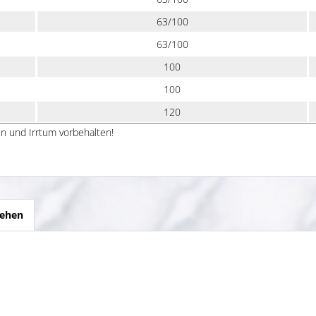
63/100
63/100
100
100
120
n und Irrtum vorbehalten!
sehen