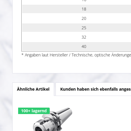
18
20
25
32
40
* Angaben laut Hersteller / Technische, optische Änderunge
Ähnliche Artikel
Kunden haben sich ebenfalls ange
100+ lagernd