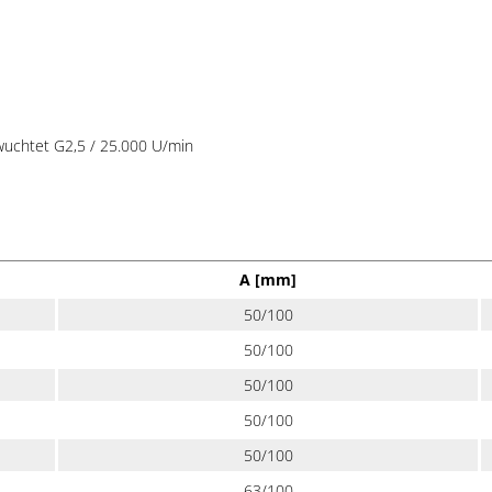
ewuchtet G2,5 / 25.000 U/min
A [mm]
50/100
50/100
50/100
50/100
50/100
63/100