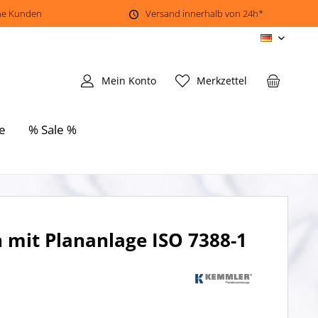
ene Kunden
Versand innerhalb von 24h*
DE
Mein Konto
Merkzettel
e
% Sale %
mit Plananlage ISO 7388-1