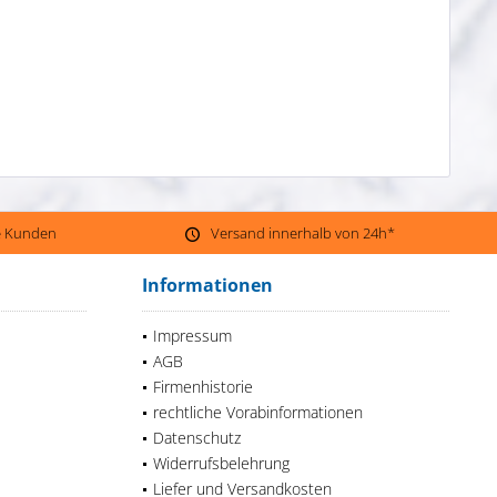
ne Kunden
Versand innerhalb von 24h*
Informationen
Impressum
AGB
Firmenhistorie
rechtliche Vorabinformationen
Datenschutz
Widerrufsbelehrung
Liefer und Versandkosten