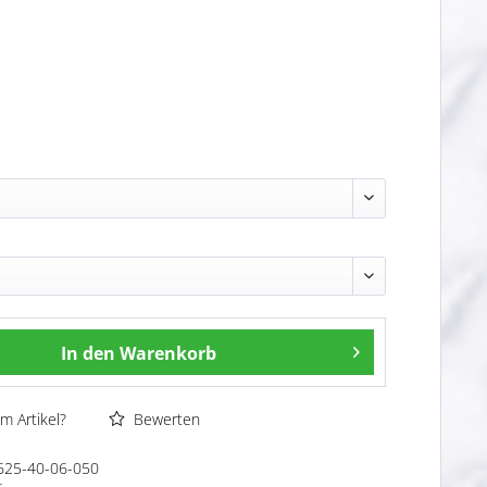
In den
Warenkorb
m Artikel?
Bewerten
625-40-06-050