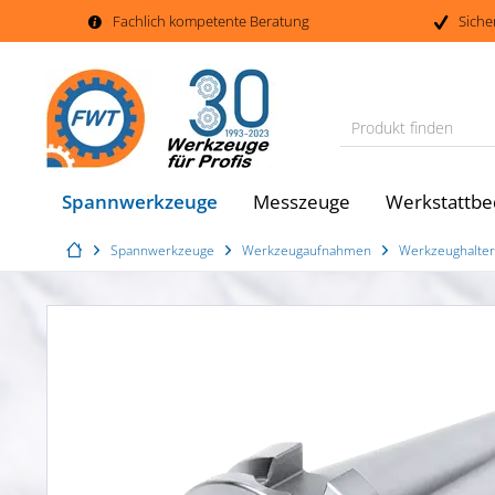
Fachlich kompetente Beratung
Siche
Produkt finden
Spannwerkzeuge
Messzeuge
Werkstattbe
Spannwerkzeuge
Werkzeugaufnahmen
Werkzeughalter