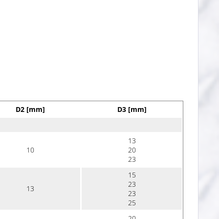
D2 [mm]
D3 [mm]
13
10
20
23
15
23
13
23
25
20