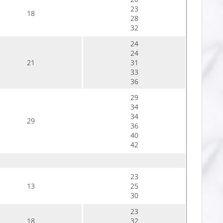
23
18
28
32
24
24
21
31
33
36
29
34
34
29
36
40
42
23
13
25
30
23
18
32