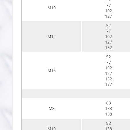
77
M10
102
127
52
77
M12
102
127
152
52
77
102
M16
127
152
177
88
M8
138
188
88
M10
138