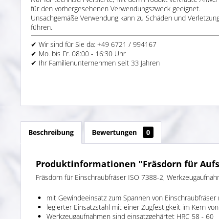
für den vorhergesehenen Verwendungszweck geeignet.
Unsachgemäße Verwendung kann zu Schäden und Verletzun
führen.
✔ Wir sind für Sie da: +49 6721 / 994167
✔ Mo. bis Fr. 08:00 - 16:30 Uhr
✔ Ihr Familienunternehmen seit 33 Jahren
Beschreibung
Bewertungen
0
Produktinformationen "Fräsdorn für Aufsc
Fräsdorn für Einschraubfräser ISO 7388-2, Werkzeugaufnah
mit Gewindeeinsatz zum Spannen von Einschraubfräser
legierter Einsatzstahl mit einer Zugfestigkeit im Kern v
Werkzeugaufnahmen sind einsatzgehärtet HRC 58 - 60