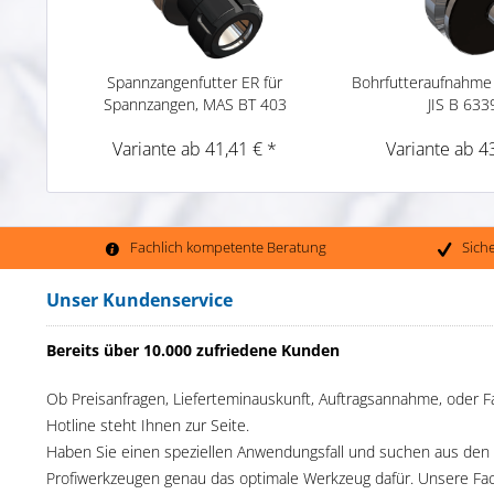
Spannzangenfutter ER für
Bohrfutteraufnahme
Spannzangen, MAS BT 403
JIS B 633
Variante ab 41,41 € *
Variante ab 4
Fachlich kompetente Beratung
Sich
Unser Kundenservice
Bereits über 10.000 zufriedene Kunden
Ob Preisanfragen, Lieferteminauskunft, Auftragsannahme, oder F
Hotline steht Ihnen zur Seite.
Haben Sie einen speziellen Anwendungsfall und suchen aus den
Profiwerkzeugen genau das optimale Werkzeug dafür. Unsere Fac