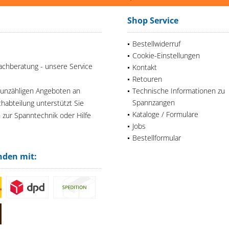
Shop Service
Bestellwiderruf
Cookie-Einstellungen
achberatung - unsere Service
Kontakt
Retouren
 unzähligen Angeboten an
Technische Informationen zu
Spannzangen
habteilung unterstützt Sie
Kataloge / Formulare
n zur Spanntechnik oder Hilfe
Jobs
Bestellformular
nden mit: