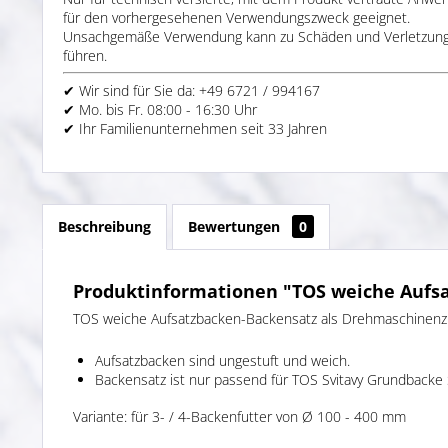
für den vorhergesehenen Verwendungszweck geeignet.
Unsachgemäße Verwendung kann zu Schäden und Verletzun
führen.
✔ Wir sind für Sie da: +49 6721 / 994167
✔ Mo. bis Fr. 08:00 - 16:30 Uhr
✔ Ihr Familienunternehmen seit 33 Jahren
Beschreibung
Bewertungen
0
Produktinformationen "TOS weiche Aufsa
TOS weiche Aufsatzbacken-Backensatz als Drehmaschinenz
Aufsatzbacken sind ungestuft und weich.
Backensatz ist nur passend für TOS Svitavy Grundbacke
Variante: für 3- / 4-Backenfutter von Ø 100 - 400 mm