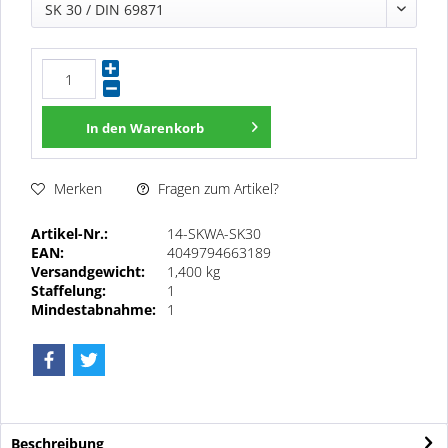
SK 30 / DIN 69871
In den
Warenkorb
Fragen zum Artikel?
Merken
Artikel-Nr.:
14-SKWA-SK30
EAN:
4049794663189
Versandgewicht:
1,400 kg
Staffelung:
1
Mindestabnahme:
1
Beschreibung