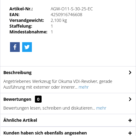
Artikel-Nr.:
AGW-O11-S-30-25-EC
EAN:
4250916746608
Versandgewicht:
2,100 kg
Staffelung:
1
Mindestabnahme:
1
Beschreibung
Angetriebenes Werkzeug für Okuma VDI-Revolver, gerade
Ausführung mit externer oder innerer...
mehr
Bewertungen
0
Bewertungen lesen, schreiben und diskutieren...
mehr
Ähnliche Artikel
Kunden haben sich ebenfalls angesehen