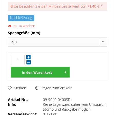
Bitte beachten Sie den Mindestbestellwert von 71,40 € *
Nachlieferung
ca. 10 Wochen
Spanngröße [mm]
4,0
In den
Warenkorb
Fragen zum Artikel?
Merken
Artikel-Nr.:
09-9040-0400SD
Info:
Keine Lagerware, daher kein Umtausch,
Storno und Rückgabe möglich
Versandgewicht:
0,350 kg