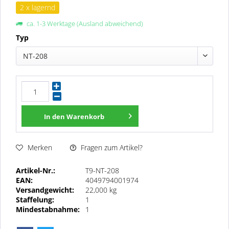
2 x lagernd
ca. 1-3 Werktage (Ausland abweichend)
Typ
NT-208
In den
Warenkorb
Fragen zum Artikel?
Merken
Artikel-Nr.:
T9-NT-208
EAN:
4049794001974
Versandgewicht:
22,000 kg
Staffelung:
1
Mindestabnahme:
1