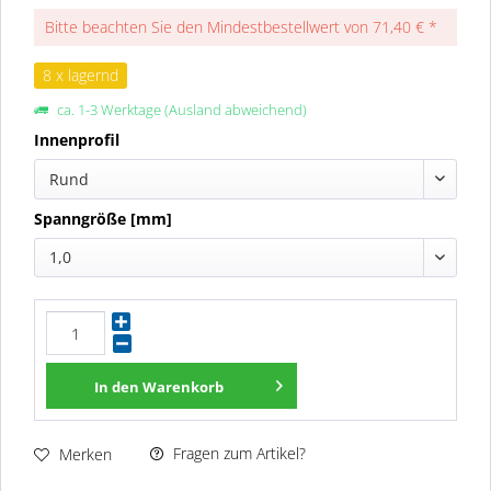
Bitte beachten Sie den Mindestbestellwert von 71,40 € *
8 x lagernd
ca. 1-3 Werktage (Ausland abweichend)
Innenprofil
Rund
Spanngröße [mm]
1,0
In den
Warenkorb
Fragen zum Artikel?
Merken