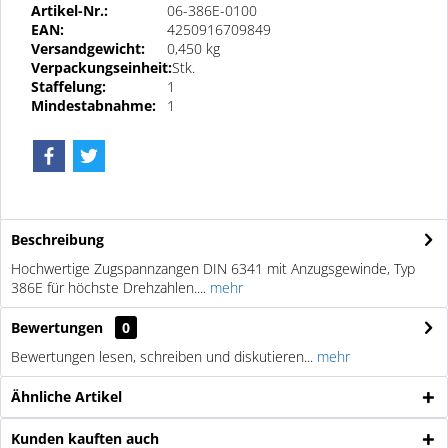
Artikel-Nr.:
06-386E-0100
EAN:
4250916709849
Versandgewicht:
0,450 kg
Verpackungseinheit:
Stk.
Staffelung:
1
Mindestabnahme:
1
Beschreibung
Hochwertige Zugspannzangen DIN 6341 mit Anzugsgewinde, Typ
386E für höchste Drehzahlen....
mehr
Bewertungen
0
Bewertungen lesen, schreiben und diskutieren...
mehr
Ähnliche Artikel
Kunden kauften auch