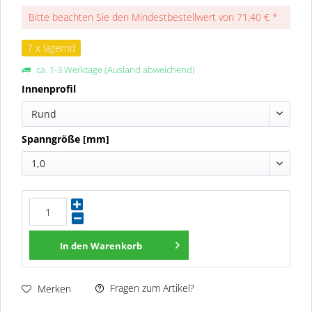
Bitte beachten Sie den Mindestbestellwert von 71,40 € *
7 x lagernd
ca. 1-3 Werktage (Ausland abweichend)
Innenprofil
Rund
Spanngröße [mm]
1,0
In den
Warenkorb
Fragen zum Artikel?
Merken