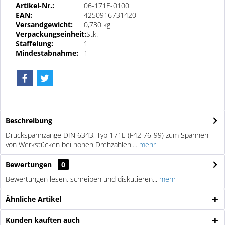
Artikel-Nr.:
06-171E-0100
EAN:
4250916731420
Versandgewicht:
0,730 kg
Verpackungseinheit:
Stk.
Staffelung:
1
Mindestabnahme:
1
Beschreibung
Druckspannzange DIN 6343, Typ 171E (F42 76-99) zum Spannen
von Werkstücken bei hohen Drehzahlen....
mehr
Bewertungen
0
Bewertungen lesen, schreiben und diskutieren...
mehr
Ähnliche Artikel
Kunden kauften auch