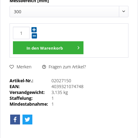
Messbereich [mm]
300
In den
Warenkorb
Fragen zum Artikel?
Merken
Artikel-Nr.:
02027150
EAN:
4039321074748
Versandgewicht:
3,135 kg
Staffelung:
1
Mindestabnahme:
1