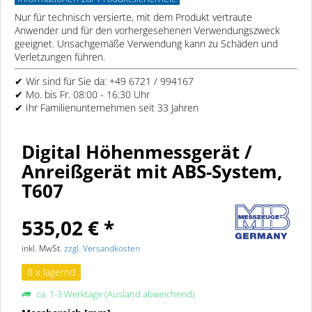
Nur für technisch versierte, mit dem Produkt vertraute
Anwender und für den vorhergesehenen Verwendungszweck
geeignet. Unsachgemäße Verwendung kann zu Schäden und
Verletzungen führen.
✔ Wir sind für Sie da: +49 6721 / 994167
✔ Mo. bis Fr. 08:00 - 16:30 Uhr
✔ Ihr Familienunternehmen seit 33 Jahren
Digital Höhenmessgerät /
Anreißgerät mit ABS-System,
T607
535,02 € *
inkl. MwSt.
zzgl. Versandkosten
8 x lagernd
ca. 1-3 Werktage (Ausland abweichend)